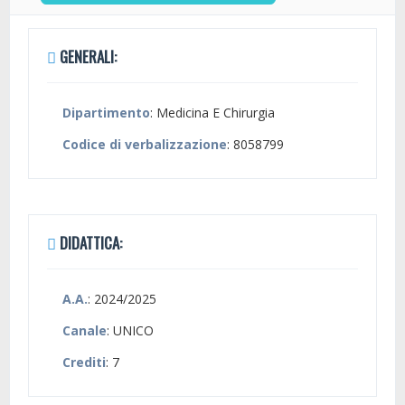
GENERALI:
Dipartimento
: Medicina E Chirurgia
Codice di verbalizzazione
: 8058799
DIDATTICA:
A.A.
: 2024/2025
Canale
: UNICO
Crediti
: 7